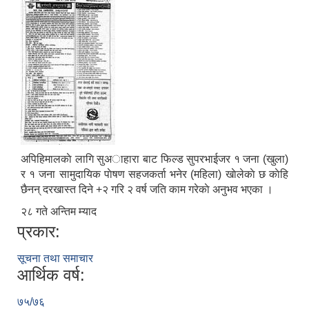
अपिहिमालकाे लागि सुअाहारा बाट फिल्ड सुपरभाईजर १ जना (खुला)
र १ जना सामुदायिक पाेषण सहजकर्ता भनेर (महिला) खाेलेकाे छ काेहि
छैनन् दरखास्त दिने +२ गरि २ वर्ष जति काम गरेकाे अनुभव भएका ।
२८ गते अन्तिम म्याद
प्रकार:
सूचना तथा समाचार
आर्थिक वर्ष:
७५/७६