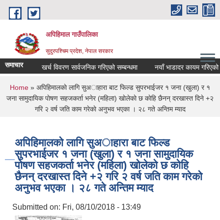
Skip to main content
अपिहिमाल गाउँपालिका
सुदुरपश्चिम प्रदेश, नेपाल सरकार
समाचार
खर्च विवरण सार्वजनिक गरिएको सम्बन्धमा
नयाँ भाडादर कायम गरिएको बार
You are here
Home
» अपिहिमालकाे लागि सुअाहारा बाट फिल्ड सुपरभाईजर १ जना (खुला) र १
जना सामुदायिक पाेषण सहजकर्ता भनेर (महिला) खाेलेकाे छ काेहि छैनन् दरखास्त दिने +२
गरि २ वर्ष जति काम गरेकाे अनुभव भएका । २८ गते अन्तिम म्याद
अपिहिमालकाे लागि सुअाहारा बाट फिल्ड
सुपरभाईजर १ जना (खुला) र १ जना सामुदायिक
पाेषण सहजकर्ता भनेर (महिला) खाेलेकाे छ काेहि
छैनन् दरखास्त दिने +२ गरि २ वर्ष जति काम गरेकाे
अनुभव भएका । २८ गते अन्तिम म्याद
Submitted on:
Fri, 08/10/2018 - 13:49