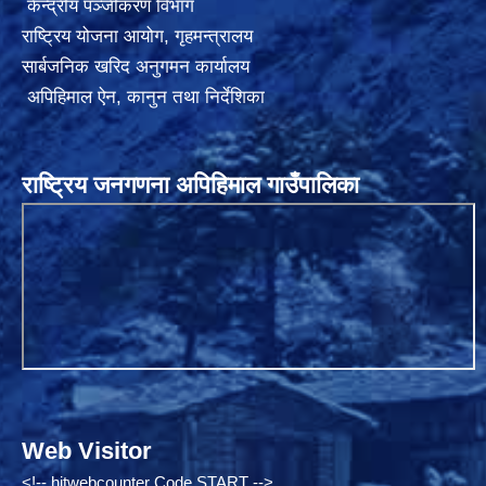
केन्द्रीय पञ्जीकरण विभाग
राष्ट्रिय योजना आयोग
,
गृहमन्त्रालय
सार्बजनिक खरिद अनुगमन कार्यालय
अपिहिमाल ऐन, कानुन तथा निर्देशिका
राष्ट्रिय जनगणना अपिहिमाल गाउँपालिका
Web Visitor
<!-- hitwebcounter Code START -->