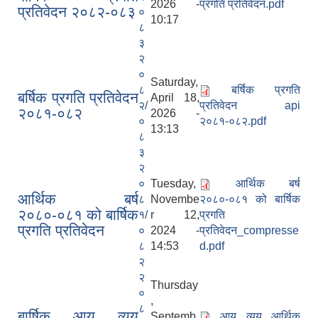
2026 -
प्रगति प्रतिवेदन.pdf
प्रतिवेदन २०८२-०८३
०
10:17
८
३
२
०
Saturday,
८
बर्षिक प्रगति
बर्षिक प्रगति प्रतिवेदन
April 18,
२/
प्रतिवेदन api
२०८१-०८२
2026 -
०
२०८१-०८२.pdf
13:13
८
३
२
०
Tuesday,
आर्थिक बर्ष
आर्थिक बर्ष
८
Novembe
२०८०-०८१ को बार्षिक
२०८०-०८१ को बार्षिक
१/
r 12,
प्रगति
प्रगति प्रतिवेदन
०
2024 -
प्रतिवेदन_compresse
८
14:53
d.pdf
२
२
Thursday
०
,
८
बार्षिक आय व्यय
Septemb
आय व्यय आर्थिक