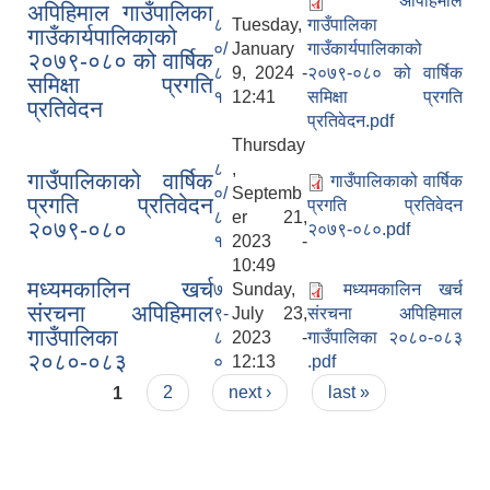
अपिहिमाल
अपिहिमाल गाउँपालिका
८
Tuesday,
गाउँपालिका
गाउँकार्यपालिकाको
०/
January
गाउँकार्यपालिकाको
२०७९-०८० को वार्षिक
८
9, 2024 -
२०७९-०८० को वार्षिक
समिक्षा प्रगति
१
12:41
समिक्षा प्रगति
प्रतिवेदन
प्रतिवेदन.pdf
Thursday
८
,
गाउँपालिकाको वार्षिक
गाउँपालिकाको वार्षिक
०/
Septemb
प्रगति प्रतिवेदन
प्रगति प्रतिवेदन
८
er 21,
२०७९-०८०
२०७९-०८०.pdf
१
2023 -
10:49
मध्यमकालिन खर्च
७
Sunday,
मध्यमकालिन खर्च
संरचना अपिहिमाल
९-
July 23,
संरचना अपिहिमाल
गाउँपालिका
८
2023 -
गाउँपालिका २०८०-०८३
२०८०-०८३
०
12:13
.pdf
Pages
1
2
next ›
last »