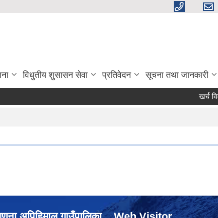
जना
विधुतीय शुसासन सेवा
प्रतिवेदन
सूचना तथा जानकारी
खर्च विवर
नगणना अपिहिमाल गाउँपालिका
Web Visitor