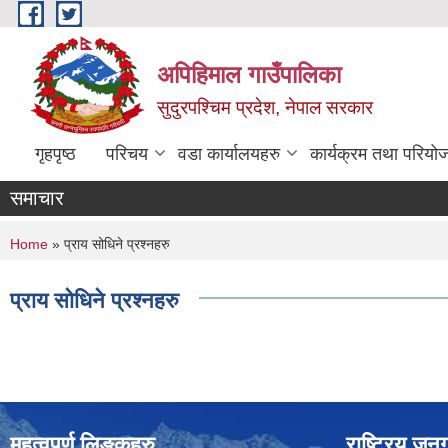
Skip to main content
अपिहिमाल गाउँपालिका
सुदुरपश्चिम प्रदेश, नेपाल सरकार
गृहपृष्ठ
परिचय
वडा कार्यालयहरु
कार्यक्रम तथा परियो
समाचार
You are here
Home
» प्राय सोधिने प्रश्नहरु
प्राय सोधिने प्रश्नहरु
महत्वपुर्ण लिङ्कहरु
राष्ट्रिय ज