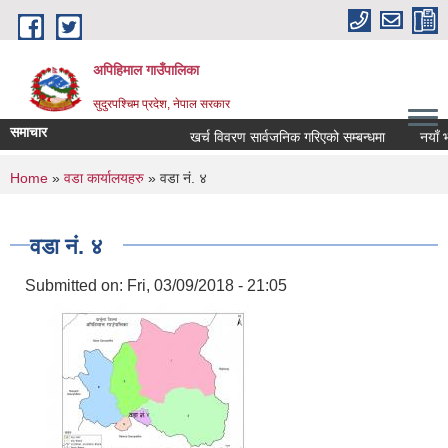
Skip to main content
अपिहिमाल गाउँपालिका
सुदुरपश्चिम प्रदेश, नेपाल सरकार
समाचार
खर्च विवरण सार्वजनिक गरिएको सम्बन्धमा
नयाँ भा
You are here
Home
»
वडा कार्यालयहरु
» वडा नं. ४
वडा नं. ४
Submitted on:
Fri, 03/09/2018 - 21:05