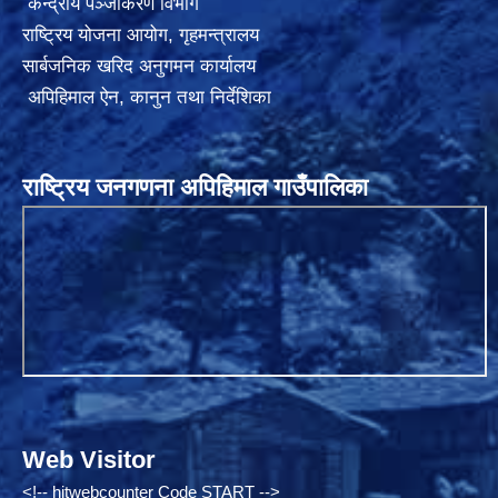
केन्द्रीय पञ्जीकरण विभाग
राष्ट्रिय योजना आयोग
,
गृहमन्त्रालय
सार्बजनिक खरिद अनुगमन कार्यालय
अपिहिमाल ऐन, कानुन तथा निर्देशिका
राष्ट्रिय जनगणना अपिहिमाल गाउँपालिका
Web Visitor
<!-- hitwebcounter Code START -->