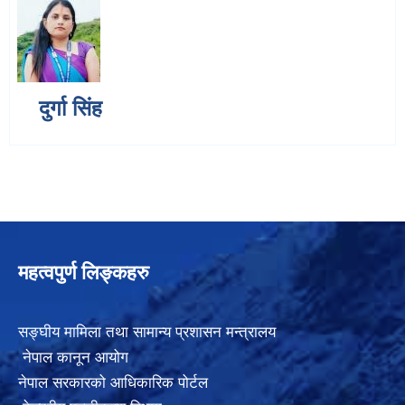
दुर्गा सिंह
महत्वपुर्ण लिङ्कहरु
सङ्घीय मामिला तथा सामान्य प्रशासन मन्त्रालय
नेपाल कानून आयोग
नेपाल सरकारको आधिकारिक पोर्टल