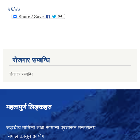
७६/७७
रोजगार सम्बन्धि
रोजगार सम्बन्धि
महत्वपुर्ण लिङ्कहरु
सङ्घीय मामिला तथा सामान्य प्रशासन मन्त्रालय
नेपाल कानून आयोग