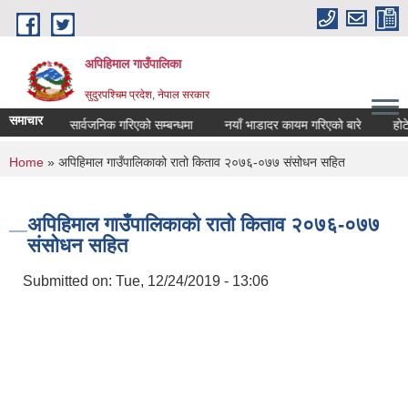
Skip to main content
अपिहिमाल गाउँपालिका
सुदुरपश्चिम प्रदेश, नेपाल सरकार
समाचार
खर्च विवरण सार्वजनिक गरिएको सम्बन्धमा
नयाँ भाडादर कायम गरिएको बारे
होटेल 
You are here
Home
» अपिहिमाल गाउँपालिकाको रातो किताव २०७६-०७७ संसोधन सहित
अपिहिमाल गाउँपालिकाको रातो किताव २०७६-०७७
संसोधन सहित
Submitted on:
Tue, 12/24/2019 - 13:06