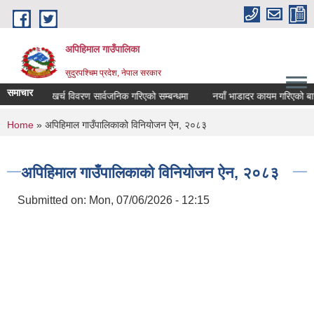
Skip to main content
अपिहिमाल गाउँपालिका
सुदुरपश्चिम प्रदेश, नेपाल सरकार
समाचार
खर्च विवरण सार्वजनिक गरिएको सम्बन्धमा
नयाँ भाडादर कायम गरिएको बारे
You are here
Home
» अपिहिमाल गाउँपालिकाको विनियोजन ऐन, २०८३
अपिहिमाल गाउँपालिकाको विनियोजन ऐन, २०८३
Submitted on:
Mon, 07/06/2026 - 12:15