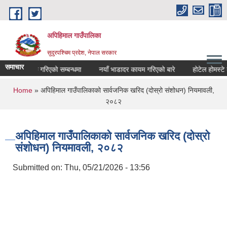
Skip to main content
अपिहिमाल गाउँपालिका
सुदुरपश्चिम प्रदेश, नेपाल सरकार
समाचार
ण सार्वजनिक गरिएको सम्बन्धमा
नयाँ भाडादर कायम गरिएको बारे
होटेल होमस्टे को
You are here
Home
» अपिहिमाल गाउँपालिकाको सार्वजनिक खरिद (दोस्रो संशोधन) नियमावली,
२०८२
अपिहिमाल गाउँपालिकाको सार्वजनिक खरिद (दोस्रो
संशोधन) नियमावली, २०८२
Submitted on:
Thu, 05/21/2026 - 13:56