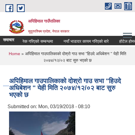
Skip to main content
अपिहिमाल गाउँपालिका
सुदुरपश्चिम प्रदेश, नेपाल सरकार
समाचार
िवरण सार्वजनिक गरिएको सम्बन्धमा
नयाँ भाडादर कायम गरिएको बारे
होटेल होमस्टे
You are here
Home
» अपिहिमाल गाउपालिकाको दोश्रो गाउ सभा "हिउदे अधिबेशन " येही मिति
२०७४/१२/०२ बाट सुरु भएको छ
अपिहिमाल गाउपालिकाको दोश्रो गाउ सभा "हिउदे
अधिबेशन " येही मिति २०७४/१२/०२ बाट सुरु
भएको छ
Submitted on:
Mon, 03/19/2018 - 08:10