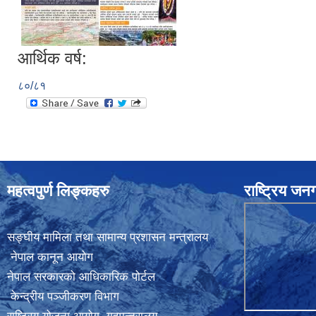
आर्थिक वर्ष:
८०/८१
महत्वपुर्ण लिङ्कहरु
राष्ट्रिय ज
सङ्घीय मामिला तथा सामान्य प्रशासन मन्त्रालय
नेपाल कानून आयोग
नेपाल सरकारको आधिकारिक पोर्टल
केन्द्रीय पञ्जीकरण विभाग