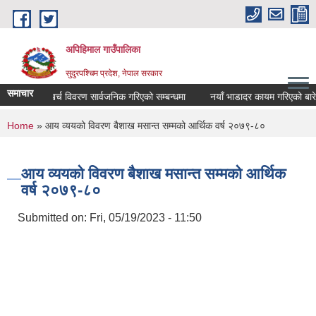
Skip to main content
अपिहिमाल गाउँपालिका
सुदुरपश्चिम प्रदेश, नेपाल सरकार
समाचार
खर्च विवरण सार्वजनिक गरिएको सम्बन्धमा
नयाँ भाडादर कायम गरिएको बारे
You are here
Home
» आय व्ययको विवरण बैशाख मसान्त सम्मको आर्थिक वर्ष २०७९-८०
आय व्ययको विवरण बैशाख मसान्त सम्मको आर्थिक
वर्ष २०७९-८०
Submitted on:
Fri, 05/19/2023 - 11:50