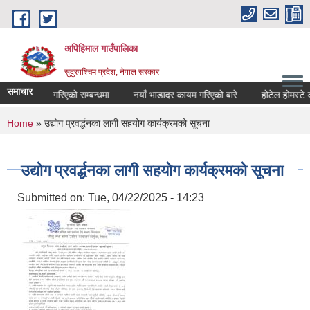
Skip to main content
अपिहिमाल गाउँपालिका
सुदुरपश्चिम प्रदेश, नेपाल सरकार
समाचार
ण सार्वजनिक गरिएको सम्बन्धमा
नयाँ भाडादर कायम गरिएको बारे
होटेल होमस्टे को
You are here
Home
» उद्योग प्रवर्द्धनका लागी सहयोग कार्यक्रमको सूचना
उद्योग प्रवर्द्धनका लागी सहयोग कार्यक्रमको सूचना
Submitted on:
Tue, 04/22/2025 - 14:23