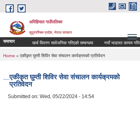
Skip to main content
अपिहिमाल गाउँपालिका
सुदुरपश्चिम प्रदेश, नेपाल सरकार
समाचार
खर्च विवरण सार्वजनिक गरिएको सम्बन्धमा
नयाँ भाडादर कायम गरिएको 
You are here
Home
» एकीकृत घुम्ती शिविर सेवा संचालन कार्यक्रमको प्रतिवेदन
एकीकृत घुम्ती शिविर सेवा संचालन कार्यक्रमको
प्रतिवेदन
Submitted on:
Wed, 05/22/2024 - 14:54