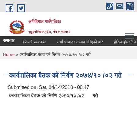
Skip to main content
अपिहिमाल गाउँपालिका
सुदुरपश्चिम प्रदेश, नेपाल सरकार
समाचार
सार्वजनिक गरिएको सम्बन्धमा
नयाँ भाडादर कायम गरिएको बारे
होटेल होमस्टे को ब
You are here
Home
» कार्यपालिका बैठक को निर्यण २०७४/१० /०२ गते
कार्यपालिका बैठक को निर्यण २०७४/१० /०२ गते
Submitted on:
Sat, 04/14/2018 - 08:47
कार्यपालिका बैठक को निर्यण २०७४/१० /०२ गते