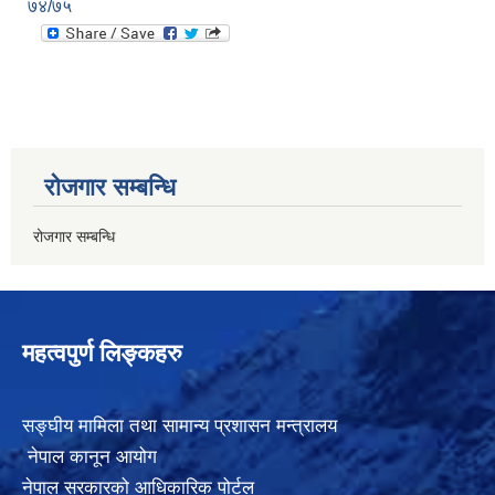
७४/७५
रोजगार सम्बन्धि
रोजगार सम्बन्धि
महत्वपुर्ण लिङ्कहरु
सङ्घीय मामिला तथा सामान्य प्रशासन मन्त्रालय
नेपाल कानून आयोग
नेपाल सरकारको आधिकारिक पोर्टल