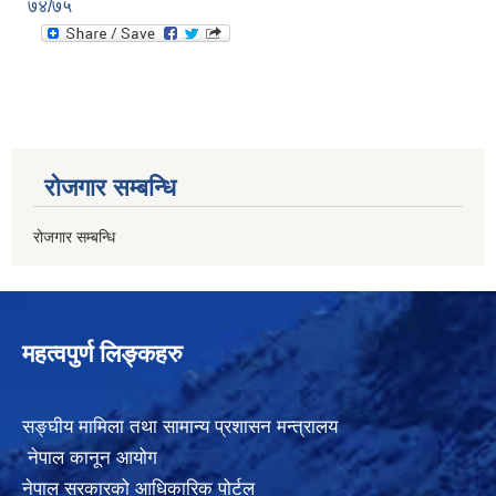
७४/७५
रोजगार सम्बन्धि
रोजगार सम्बन्धि
महत्वपुर्ण लिङ्कहरु
सङ्घीय मामिला तथा सामान्य प्रशासन मन्त्रालय
नेपाल कानून आयोग
नेपाल सरकारको आधिकारिक पोर्टल