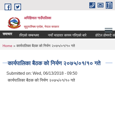
Skip to main content
अपिहिमाल गाउँपालिका
सुदुरपश्चिम प्रदेश, नेपाल सरकार
समाचार
 सार्वजनिक गरिएको सम्बन्धमा
नयाँ भाडादर कायम गरिएको बारे
होटेल होमस्टे को 
You are here
Home
» कार्यपालिका बैठक को निर्यण २०७५/०१/१० गते
कार्यपालिका बैठक को निर्यण २०७५/०१/१० गते
Submitted on:
Wed, 06/13/2018 - 09:50
कार्यपालिका बैठक को निर्यण २०७५/०१/१० गते