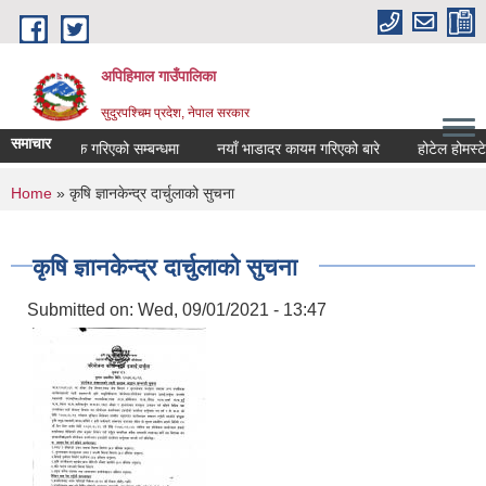
Skip to main content
अपिहिमाल गाउँपालिका
सुदुरपश्चिम प्रदेश, नेपाल सरकार
समाचार
रण सार्वजनिक गरिएको सम्बन्धमा
नयाँ भाडादर कायम गरिएको बारे
होटेल होमस्टे क
You are here
Home
» कृषि ज्ञानकेन्द्र दार्चुलाको सुचना
कृषि ज्ञानकेन्द्र दार्चुलाको सुचना
Submitted on:
Wed, 09/01/2021 - 13:47