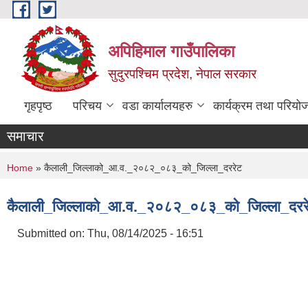
Skip to main content
अपिहिमाल गाउँपालिका
सुदुरपश्चिम प्रदेश, नेपाल सरकार
गृहपृष्ठ
परिचय
वडा कार्यालयहरु
कार्यक्रम तथा परियो
समाचार
You are here
Home
» कैलाली_जिल्लाको_आ.व._२०८२_०८३_को_जिल्ला_दररेट
कैलाली_जिल्लाको_आ.व._२०८२_०८३_को_जिल्ला_दरर
Submitted on:
Thu, 08/14/2025 - 16:51