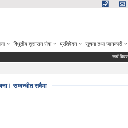
जना
विधुतीय शुसासन सेवा
प्रतिवेदन
सूचना तथा जानकारी
खर्च विवरण स
ुचना। सम्बन्धीत सवैमा