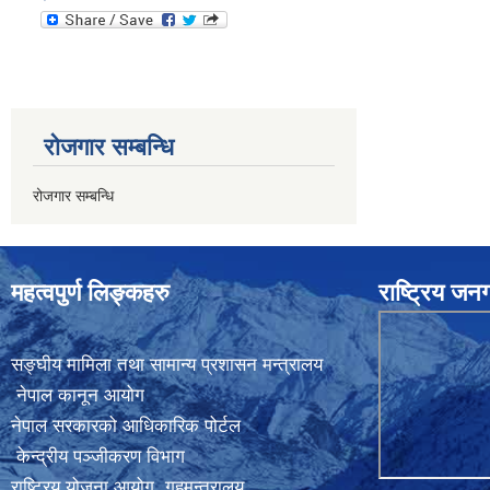
रोजगार सम्बन्धि
रोजगार सम्बन्धि
महत्वपुर्ण लिङ्कहरु
राष्ट्रिय ज
सङ्घीय मामिला तथा सामान्य प्रशासन मन्त्रालय
नेपाल कानून आयोग
नेपाल सरकारको आधिकारिक पोर्टल
केन्द्रीय पञ्जीकरण विभाग
राष्ट्रिय योजना आयोग
,
गृहमन्त्रालय