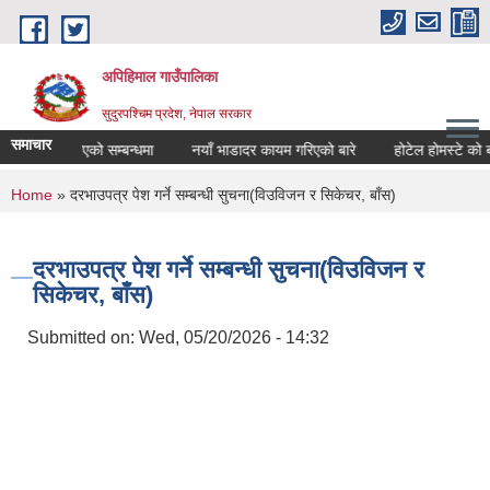
Skip to main content
अपिहिमाल गाउँपालिका
सुदुरपश्चिम प्रदेश, नेपाल सरकार
समाचार
र्वजनिक गरिएको सम्बन्धमा
नयाँ भाडादर कायम गरिएको बारे
होटेल होमस्टे को बजा
You are here
Home
» दरभाउपत्र पेश गर्ने सम्बन्धी सुचना(विउविजन र सिकेचर, बाँस)
दरभाउपत्र पेश गर्ने सम्बन्धी सुचना(विउविजन र
सिकेचर, बाँस)
Submitted on:
Wed, 05/20/2026 - 14:32