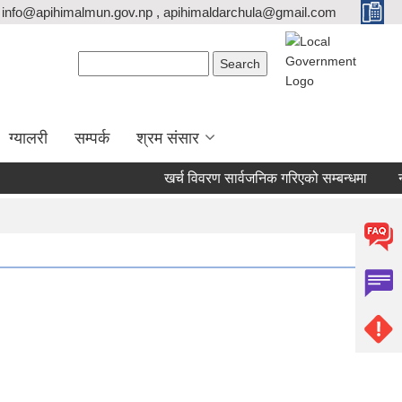
info@apihimalmun.gov.np , apihimaldarchula@gmail.com
Search form
Search
ग्यालरी
सम्पर्क
श्रम संसार
खर्च विवरण सार्वजनिक गरिएको सम्बन्धमा
नयाँ