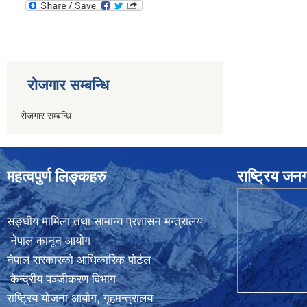
रोजगार सम्बन्धि
रोजगार सम्बन्धि
महत्वपुर्ण लिङ्कहरु
राष्ट्रिय ज
सङ्घीय मामिला तथा सामान्य प्रशासन मन्त्रालय
नेपाल कानून आयोग
नेपाल सरकारको आधिकारिक पोर्टल
केन्द्रीय पञ्जीकरण विभाग
राष्ट्रिय योजना आयोग
,
गृहमन्त्रालय