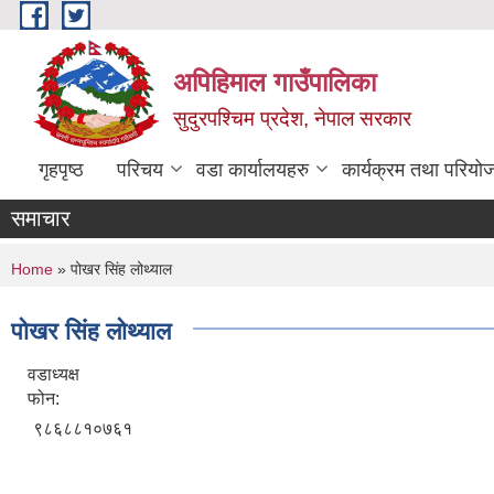
Skip to main content
अपिहिमाल गाउँपालिका
सुदुरपश्चिम प्रदेश, नेपाल सरकार
गृहपृष्ठ
परिचय
वडा कार्यालयहरु
कार्यक्रम तथा परियो
समाचार
You are here
Home
» पोखर सिंह लोथ्याल
पोखर सिंह लोथ्याल
वडाध्यक्ष
फोन:
९८६८८१०७६१