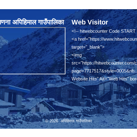
नगणना अपिहिमाल गाउँपालिका
Web Visitor
<!-- hitwebcounter Code START 
<a href="
https://www.hitwebcoun
target="_blank">
<img
src="
https://hitwebcounter.com/
page=7717517&style=0005&nb..
Website Hits" Alt="Web Hits" bor
© 2026 अपिहिमाल गाउँपालिका