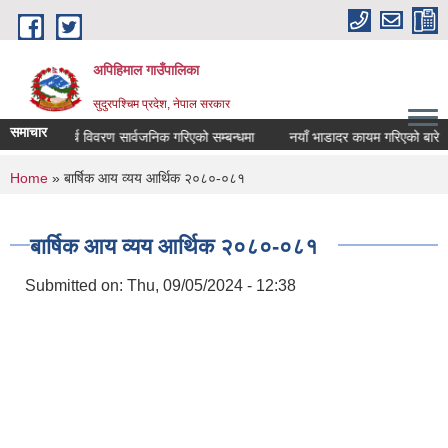
Skip to main content
अपिहिमाल गाउँपालिका
सुदुरपश्चिम प्रदेश, नेपाल सरकार
समाचार
खर्च विवरण सार्वजनिक गरिएको सम्बन्धमा
नयाँ भाडादर कायम गरिएको बारे
You are here
Home
» बार्षिक आय व्यय आर्थिक २०८०-०८१
बार्षिक आय व्यय आर्थिक २०८०-०८१
Submitted on:
Thu, 09/05/2024 - 12:38