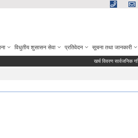
जना
विधुतीय शुसासन सेवा
प्रतिवेदन
सूचना तथा जानकारी
खर्च विवरण सार्वजनिक गरिएक