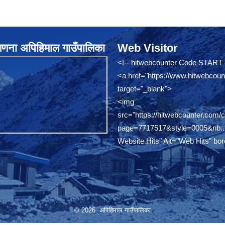
नगणना अपिहिमाल गाउँपालिका
Web Visitor
<!-- hitwebcounter Code START 
<a href="
https://www.hitwebcoun
target="_blank">
<img
src="
https://hitwebcounter.com/
page=7717517&style=0005&nb..
Website Hits" Alt="Web Hits" bor
© 2026 अपिहिमाल गाउँपालिका