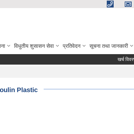
जना
विधुतीय शुसासन सेवा
प्रतिवेदन
सूचना तथा जानकारी
खर्च विवरण स
oulin Plastic