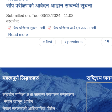
सीप परीक्षणको आवेदन आह्वान सम्बन्धी सूचना
Submitted on:
Tue, 03/12/2024 - 11:03
दस्तावेज:
सिप परिक्षण सूचना.pdf
सिप परिक्षण आवेदन फाराम.pdf
Read more
about सीप परीक्षणको आवेदन आह्वान सम्बन्धी सूचना
Pages
« first
‹ previous
…
15
महत्वपुर्ण लिङ्कहरु
राष्ट्रिय ज
सङ्घीय मामिला तथा सामान्य प्रशासन मन्त्रालय
नेपाल कानून आयोग
नेपाल सरकारको आधिकारिक पोर्टल