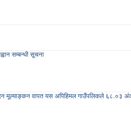
ूचना
ह्वान सम्बन्धी सूचना
व आह्वान सम्बन्धी सूचना
्पादन मूल्याङ्कन वापत यस अपिहिमल गाउँपलिकले ६८.०३ अंक
सम्पादन मूल्याङ्कन वापत यस अपिहिमल गाउँपलिकले ६८.०३ अंक प्राप्त गरेको छ