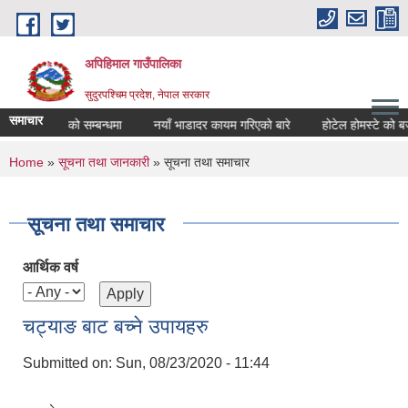
Skip to main content
अपिहिमाल गाउँपालिका
सुदुरपश्चिम प्रदेश, नेपाल सरकार
समाचार
्वजनिक गरिएको सम्बन्धमा
नयाँ भाडादर कायम गरिएको बारे
होटेल होमस्टे को बजार
You are here
Home
»
सूचना तथा जानकारी
» सूचना तथा समाचार
सूचना तथा समाचार
आर्थिक वर्ष
चट्याङ बाट बच्ने उपायहरु
Submitted on:
Sun, 08/23/2020 - 11:44