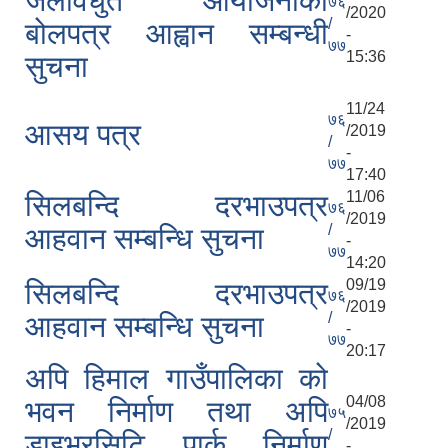
जलविधुत आयोजनाको
७६
/2020
/
बोलपत्र आह्वान सम्बन्धी
-
७७
15:36
सुचना
11/24
७६
आसय पत्र
/2019
/
-
७७
17:40
11/06
सिलबन्दि दरभाउपत्र
७६
/2019
/
आहवान सम्बन्धि सुचना
-
७७
14:20
09/19
सिलबन्दि दरभाउपत्र
७६
/2019
/
आहवान सम्बन्धि सुचना
-
७७
20:17
अपि हिमाल गाउँपालिका को
04/08
भवन निर्माण तथा अपि
७५
/2019
/
डाइभरसिटि पार्क निर्माण
-