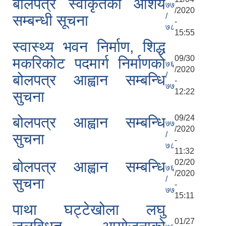
बोलपत्र स्वीकृतको आशय
७७
/2020
/
सम्बन्धी सूचना
-
७८
15:55
स्वास्थ्य भवन निर्माण, शिद्ध
09/30
मकरिकोट पदमार्ग निर्माणको
७६
/2020
/
बोलपत्र आह्वान सम्बन्धि
-
७७
12:22
सुचना
09/24
बोलपत्र आह्वान सम्बन्धि
७७
/2020
/
सुचना
-
७८
11:32
02/20
बोलपत्र आह्वान सम्बन्धि
७६
/2020
/
सुचना
-
७७
15:11
पाथा घट्टेखोला लघु
01/27