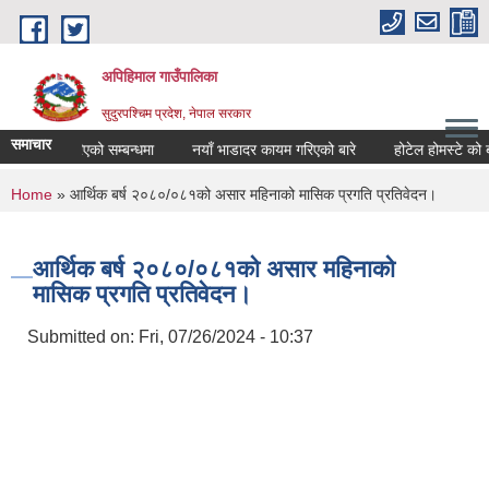
Skip to main content
अपिहिमाल गाउँपालिका
सुदुरपश्चिम प्रदेश, नेपाल सरकार
समाचार
र्वजनिक गरिएको सम्बन्धमा
नयाँ भाडादर कायम गरिएको बारे
होटेल होमस्टे को बजा
You are here
Home
» आर्थिक बर्ष २०८०/०८१को असार महिनाको मासिक प्रगति प्रतिवेदन।
आर्थिक बर्ष २०८०/०८१को असार महिनाको
मासिक प्रगति प्रतिवेदन।
Submitted on:
Fri, 07/26/2024 - 10:37