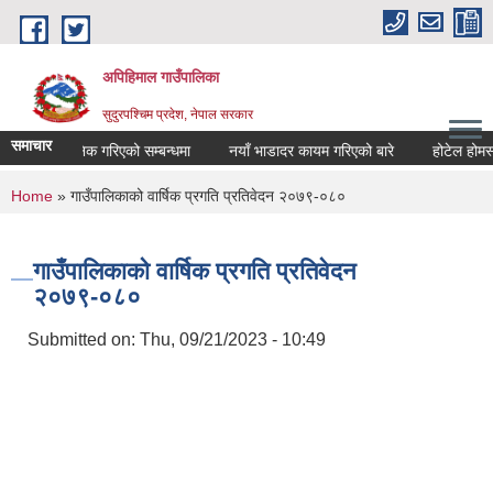
Skip to main content
अपिहिमाल गाउँपालिका
सुदुरपश्चिम प्रदेश, नेपाल सरकार
समाचार
िवरण सार्वजनिक गरिएको सम्बन्धमा
नयाँ भाडादर कायम गरिएको बारे
होटेल होमस्टे
You are here
Home
» गाउँपालिकाको वार्षिक प्रगति प्रतिवेदन २०७९-०८०
गाउँपालिकाको वार्षिक प्रगति प्रतिवेदन
२०७९-०८०
Submitted on:
Thu, 09/21/2023 - 10:49