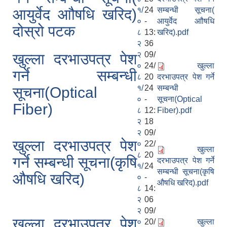
१/
24
सम्बन्धी सूचना(
आयुर्वेद आौषधि खरिद)
०
-
आयुर्वेद आौषधि
दोस्रो पटक
८
13:
खरिद).pdf
२
36
२
09/
खुल्ला दरभाउपत्र पेश
०
24/
खुल्ला
गर्ने सम्बन्धी
८
20
दरभाउपत्र पेश गर्ने
१/
24
सम्बन्धी
सूचना(Optical
०
-
सूचना(Optical
Fiber)
८
12:
Fiber).pdf
२
18
२
09/
खुल्ला दरभाउपत्र पेश
०
22/
खुल्ला
८
20
गर्ने सम्बन्धी सूचना(कृषि
दरभाउपत्र पेश गर्ने
१/
24
सम्बन्धी सूचना(कृषि
औषधि खरिद)
०
-
औषधि खरिद).pdf
८
14:
२
06
२
09/
खुल्ला दरभाउपत्र पेश
०
20/
खुल्ला