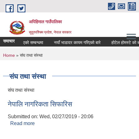
Skip to main content
अपिहिमाल गाउँपालिका
सुदुरपश्चिम प्रदेश, नेपाल सरकार
समाचार
र्वजनिक गरिएको सम्बन्धमा
नयाँ भाडादर कायम गरिएको बारे
होटेल होमस्टे को बजा
You are here
Home
» संघ तथा संस्था
संघ तथा संस्था
संघ तथा संस्था
नेपालि नागरिकता सिफारिस
Submitted on:
Wed, 02/27/2019 - 20:06
Read more
about नेपालि नागरिकता सिफारिस