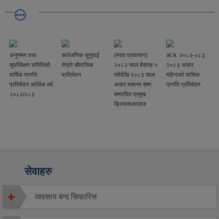
अनुगमन तथा
सार्वजनिक सुनुवाई
(स्वतःप्रकाशन)
आ.ब. २०८२-०८३
सुपरिवेक्षण समितिको
तेस्रो चौमासिक
२०८२ साल बैसाख १
२०८३ असार
वार्षिक प्रगति
प्रतिवेदन
गतेदेखि २०८३ साल
महिनाको मासिक
प्रतिवेदन आर्थिक वर्ष
असार मसान्त सम्म
प्रगति प्रतिवेदन
२०८२/०८३
सम्पादित प्रमुख
क्रियाकलापहरु
सेवाहरु
व्यवसाय बन्द सिफारिस