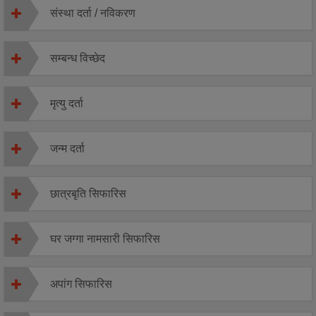
संस्था दर्ता / नविकरण
सम्बन्ध विच्छेद
मृत्यु दर्ता
जन्म दर्ता
छात्रबृति सिफारिस
घर जग्गा नामसारी सिफारिस
अपांग सिफारिस