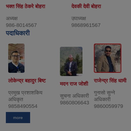
भक्त सिंह ठेकरे बोहरा
देवकी देवी बोहरा
अध्यक्ष
उपाध्यक्ष
986-8014567
9868961567
पदाधिकारी
लोकेन्द्र बहादुर बिष्ट
राजेन्द्र सिंह धामी
मदन राज जोशी
प्रमुख प्रशाशकिय
गुनासो सुन्‍ने
सुचना अधिकारी
अधिकृत
अधिकारी
9860806643
9858490554
9860059979
more