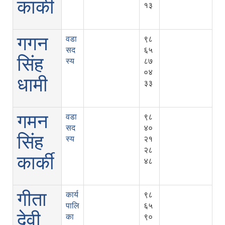
कार्की
१३
गगन
वडा
९८
सद
६५
सिंह
स्य
८७
०४
धामी
३३
गमन
वडा
९८
सद
४०
सिंह
स्य
२१
२८
कार्की
४८
गीता
कार्य
९८
पालि
६५
देवी
का
९०