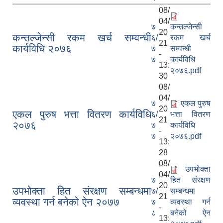
08/
04/
७
कन्तल्जेन्सी
20
कन्तल्जेन्सी रकम खर्च सम्वन्धी
६/
रकम खर्च
21
कार्यविधि २०७६
७
सम्वन्धी
-
७
कार्यविधि
13:
२०७६.pdf
30
08/
04/
७
एकल पुरुष
20
एकल पुरुष भत्ता वितरण कार्यविधि
६/
भत्ता वितरण
21
२०७६
७
कार्यविधि
-
७
२०७६.pdf
13:
28
08/
उपभोक्ता
04/
७
हित संरक्षण
20
उपभोक्ता हित संरक्षण सम्बन्धमा
७/
सम्बन्धमा
21
व्यवस्था गर्न बनेको ऐन २०७७
७
व्यवस्था गर्न
-
८
बनेको ऐन
13: