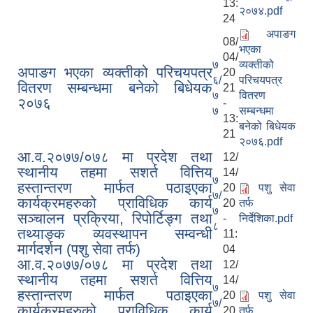
13:
२०७४.pdf
24
अपाङग
08/
भएका
04/
७
व्यक्तीको
अपाङग भएका व्यक्तीको परिचयपत्र
20
६/
परिचयपत्र
वितरण सम्बन्धमा बनेको बिधेयक
21
७
वितरण
२०७६
-
७
सम्बन्धमा
13:
बनेको बिधेयक
21
२०७६.pdf
आ.व.२०७७/०७८ मा प्रदेश तथा
12/
स्थानीय तहमा सशर्त वित्तिय
14/
७
हस्तान्तरण मार्फत पठाइएका
20
पशु सेवा
७/
कार्यक्रमहरुको प्राविधिक कार्य
20
तर्फ
७
सञ्चालन प्रक्रिया, रिपोर्टिङ्ग तथा
-
निर्देशिका.pdf
८
तथ्याङ्क व्यवस्थापन सम्वन्धी
11:
मार्गदर्शन (पशु सेवा तर्फ)
04
आ.व.२०७७/०७८ मा प्रदेश तथा
12/
स्थानीय तहमा सशर्त वित्तिय
14/
७
हस्तान्तरण मार्फत पठाइएका
20
पशु सेवा
७/
कार्यक्रमहरुको प्राविधिक कार्य
20
तर्फ