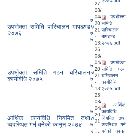
२०७७.pdf
27
08/
04/
उपभोक्ता
७
20
समिति
उपभोक्ता समिति पारिचालन मापडण्ड
६/
21
पारिचालन
२०७६
७
-
मापडण्ड
७
13:
२०७६.pdf
26
08/
04/
उपभोक्ता
७
20
समिति गठन
उपभोक्ता समिति गठन चरिचालन
५/
21
चरिचालन
कार्यविधि २०७५
७
-
कार्यविधि
६
13:
२०७५.pdf
25
08/
आर्थिक
04/
७
कार्यविधि
20
आर्थिक कार्यविधि नियमित तथा
४/
नियमित तथा
21
व्यवस्थित गर्न बनेको कानून २०७४
७
व्यवस्थित गर्न
-
५
बनेको कानून